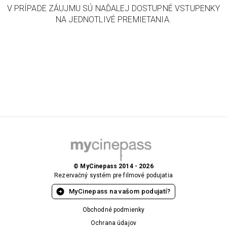
V PRÍPADE ZÁUJMU SÚ NAĎALEJ DOSTUPNÉ VSTUPENKY
NA JEDNOTLIVÉ PREMIETANIA.
© MyCinepass 2014 - 2026
Rezervačný systém pre filmové podujatia
MyCinepass na vašom podujatí?
Obchodné podmienky
Ochrana údajov