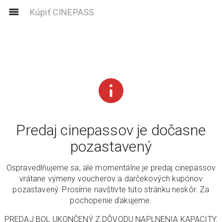
Kúpiť CINEPASS
Predaj cinepassov je dočasne
pozastavený
Ospravedlňujeme sa, ale momentálne je predaj cinepassov
vrátane výmeny voucherov a darčekových kupónov
pozastavený. Prosíme navštívte túto stránku neskôr. Za
pochopenie ďakujeme.
PREDAJ BOL UKONČENÝ Z DÔVODU NAPLNENIA KAPACITY.