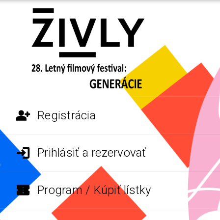
Registrácia
Prihlásiť a rezervovať
Program / Kúpiť lístky