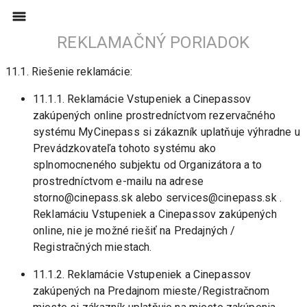
REKLAMAČNÝ PORIADOK
11.1. Riešenie reklamácie:
11.1.1. Reklamácie Vstupeniek a Cinepassov 
zakúpených online prostredníctvom rezervačného 
systému MyCinepass si zákazník uplatňuje výhradne u 
Prevádzkovateľa tohoto systému ako 
splnomocneného subjektu od Organizátora a to 
prostredníctvom e-mailu na adrese 
storno@cinepass.sk alebo services@cinepass.sk . 
Reklamáciu Vstupeniek a Cinepassov zakúpených 
online, nie je možné riešiť na Predajných / 
Registračných miestach.
11.1.2. Reklamácie Vstupeniek a Cinepassov 
zakúpených na Predajnom mieste/Registračnom 