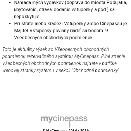
Náhrada iných výdavkov (doprava do miesta Podujatia, 
ubytovanie, strava, dodanie vstupenky a pod.) sa 
neposkytuje.
Pri strate alebo krádeži Vstupenky alebo Cinepassu je 
Majiteľ Vstupenky povinný riadiť sa bodom  9. 
Všeobecných obchodných podmienok. 
Toto je aktuálny výsek zo Všeobecných obchodných 
podmienok rezervačného systému MyCinepass. Plné znenie 
Všeobecných obchodných podmienok nájdete v pätičke 
webovej stránky systému v sekcii "Obchodné podmienky".
© MyCinepass 2014 - 2026