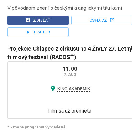
V pôvodnom znení s českými a anglickými titulkami. 
ZDIEĽAŤ
CSFD.CZ
TRAILER
Projekcie
Chlapec z cirkusu
na
4 ŽIVLY
27. Letný
filmový festival (RADOSŤ)
11:00
7. AUG
KINO AKADEMIK
Film sa už premietal
* Zmena programu vyhradená